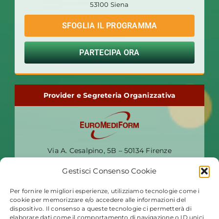
53100 Siena
SFOGLIA IL PROGRAMMA
PARTECIPA ORA
Provider e Segreteria Organizzativa
Via A. Cesalpino, 5B – 50134 Firenze
T. 055 7954230 – email:
progetti@euromediform.it
Gestisci Consenso Cookie
Per fornire le migliori esperienze, utilizziamo tecnologie come i
Società Scientifica
cookie per memorizzare e/o accedere alle informazioni del
dispositivo. Il consenso a queste tecnologie ci permetterà di
elaborare dati come il comportamento di navigazione o ID unici