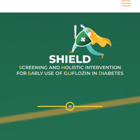
Salta
al
contenuto